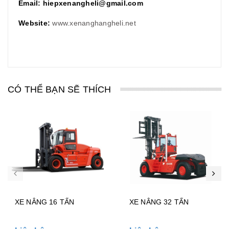
Email: hiepxenangheli@gmail.com
Website:
www.xenanghangheli.net
CÓ THỂ BẠN SẼ THÍCH
XE NÂNG 16 TẤN
XE NÂNG 32 TẤN