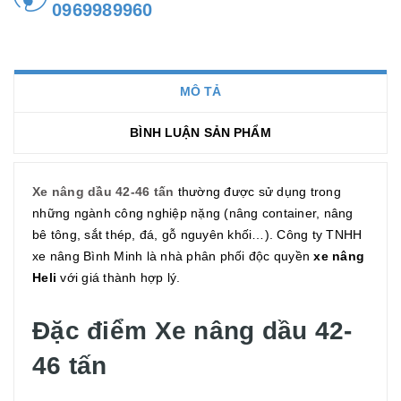
0969989960
MÔ TẢ
BÌNH LUẬN SẢN PHẨM
Xe nâng dầu 42-46 tấn
thường được sử dụng trong
những ngành công nghiệp nặng (nâng container, nâng
bê tông, sắt thép, đá, gỗ nguyên khối…). Công ty TNHH
xe nâng Bình Minh là nhà phân phối độc quyền
xe nâng
Heli
với giá thành hợp lý.
Đặc điểm Xe nâng dầu 42-
46 tấn