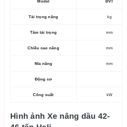
Model
ĐVT
Tải trọng nâng
kg
Tâm tải trọng
mm
Chiều cao nâng
mm
Nĩa nâng
mm
Động cơ
Công suất
kW
Hình ảnh Xe nâng dầu 42-