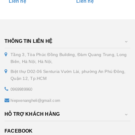
Liên hệ
Liên hệ
THÔNG TIN LIÊN HỆ
Tầng 3, Tòa Phúc Đồng Building, Đàm Quang Trung, Long
Biên, Hà Nội, Hà Nội,
Biệt thự D02-06 Senturia Vườn Lài, phường An Phú Đông,
Quận 12, Tp.HCM
0969989960
hiepxenangheli@gmail.com
HỖ TRỢ KHÁCH HÀNG
FACEBOOK