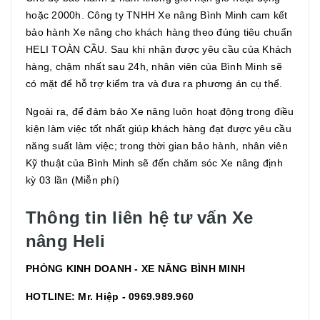
hoặc 2000h. Công ty TNHH Xe nâng Bình Minh cam kết
bảo hành Xe nâng cho khách hàng theo đúng tiêu chuẩn
HELI TOÀN CẦU. Sau khi nhận được yêu cầu của Khách
hàng, chậm nhất sau 24h, nhân viên của Bình Minh sẽ
có mặt để hỗ trợ kiểm tra và đưa ra phương án cụ thể.
Ngoài ra, để đảm bảo Xe nâng luôn hoạt động trong điều
kiện làm việc tốt nhất giúp khách hàng đạt được yêu cầu
năng suất làm việc; trong thời gian bảo hành, nhân viên
Kỹ thuật của Bình Minh sẽ đến chăm sóc Xe nâng định
kỳ 03 lần (Miễn phí)
Thông tin liên hệ tư vấn Xe
nâng Heli
PHÒNG KINH DOANH - XE NÂNG BÌNH MINH
HOTLINE: Mr. Hiệp - 0969.989.960