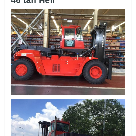
46 tấn Heli