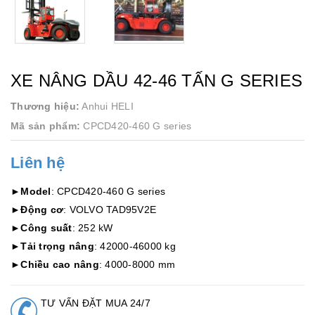
XE NÂNG DẦU 42-46 TẤN G SERIES
Thương hiệu:
Anhui HELI
Mã sản phẩm:
CPCD420-460 G series
Liên hệ
►
Model
: CPCD420-460 G series
►
Động cơ
: VOLVO TAD95V2E
►
Công suất
: 252 kW
►
Tải trọng nâng
: 42000-46000 kg
►
Chiều cao nâng
: 4000-8000 mm
TƯ VẤN ĐẶT MUA 24/7