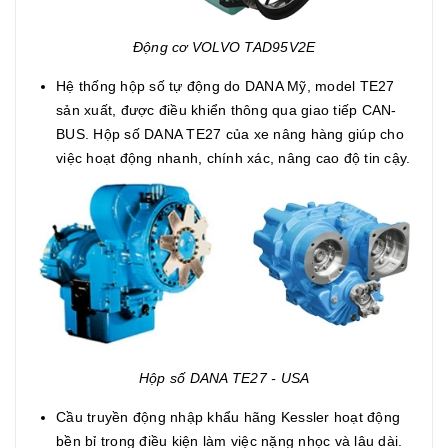
Động cơ VOLVO TAD95V2E
Hệ thống hộp số tự động do DANA Mỹ, model TE27
sản xuất, được điều khiển thông qua giao tiếp CAN-
BUS. Hộp số DANA TE27 của xe nâng hàng giúp cho
việc hoạt động nhanh, chính xác, nâng cao độ tin cậy.
Hộp số DANA TE27 - USA
Cầu truyền động nhập khẩu hãng Kessler hoạt động
bền bỉ trong điều kiện làm việc nặng nhọc và lâu dài.