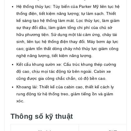
Hệ thống thủy lực: Tùy biến của Parker Mỹ liên tục hệ
thống điện, tiết kiệm năng lượng; tự làm sạch. Thiết
kế sáng tạo hệ thống làm mát. Lọc thủy lực, làm giảm
sự thay đổi dầu, làm giảm tổng chi phí của chủ sở
hữu phương tiện. Sử dụng một tải cảm ứng, chảy tái
sinh, liên tục hệ thống điện thay đổi. Máy bơm áp lực
cao; giảm tổn thất dòng chảy nhỏ thủy lực giảm công
nghệ năng lượng, tiết kiệm năng lượng.
Kết cấu khung sườn xe: Cấu trúc khung thép cường
độ cao, chịu mọi tác động từ bên ngoài. Cabin xe
cũng được gia công chắc chắn, có độ bền cao.
Khoang lái: Thiết kế của cabin cao, thiết kế cách ly
rung động từ hệ thống treo, giảm tiếng ồn và giảm
xóc.
Thông số kỹ thuật