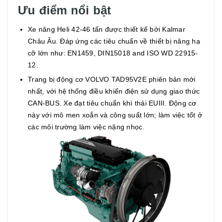
Ưu điểm nổi bật
Xe nâng Heli 42-46 tấn được thiết kế bởi Kalmar
Châu Âu. Đáp ứng các tiêu chuẩn về thiết bị nâng hạ
cỡ lớn như: EN1459, DIN15018 and ISO WD 22915-
12.
Trang bị động cơ VOLVO TAD95V2E phiên bản mới
nhất, với hệ thống điều khiển điện sử dụng giao thức
CAN-BUS. Xe đạt tiêu chuẩn khí thải EUIII. Động cơ
này với mô men xoắn và công suất lớn; làm việc tốt ở
các môi trường làm việc nặng nhọc.