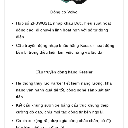
Động cơ Volvo
Hộp số ZF3WG211 nhập khẩu Đức, hiệu suất hoạt
động cao, di chuyển linh hoạt hơn với số tự động
điện.
Cầu truyền động nhập khẩu hãng Kessler hoạt động
bền bỉ trong điều kiện làm việc nặng và lâu dài.
Cầu truyền động hãng Kessler
Hệ thống thủy lực Parker tiết kiệm năng lượng, khả
năng vận hành quá tải tốt, công nghệ sản xuất tân
tiến
Kết cấu khung sườn xe bằng cấu trúc khung thép
cường độ cao, chịu mọi tác động từ bên ngoài.
Cabin xe rộng rãi, được gia công chắc chắn, có độ
bền lớn, chống va đập tốt.