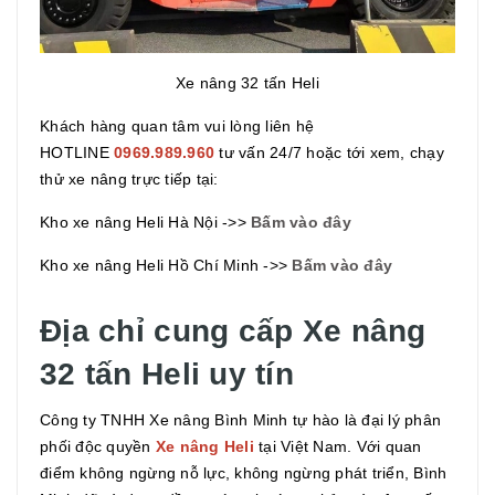
Xe nâng 32 tấn Heli
Khách hàng quan tâm vui lòng liên hệ
HOTLINE
0969.989.960
tư vấn 24/7 hoặc tới xem, chạy
thử xe nâng trực tiếp tại:
Kho xe nâng Heli Hà Nội ->>
Bấm vào đây
Kho xe nâng Heli Hồ Chí Minh ->>
Bấm vào đây
Địa chỉ cung cấp Xe nâng
32 tấn Heli uy tín
Công ty TNHH Xe nâng Bình Minh tự hào là đại lý phân
phối độc quyền
Xe nâng Heli
tại Việt Nam. Với quan
điểm không ngừng nỗ lực, không ngừng phát triển, Bình