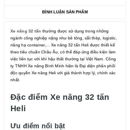
BÌNH LUẬN SẢN PHẨM
Xe nâng 32 tấn
thường được sử dụng trong những
ngành công nghiệp nặng như bê tông, sắt thép, logistic,
nâng hạ container,... Xe nâng 32 tấn Heli được thiết kế
theo tiêu chuẩn Châu Âu, có thể đáp ứng điều kiện làm
việc liên tục với khí hậu thất thường tại Việt Nam. Công
ty TNHH Xe nâng Bình Minh hiện là Đại diện phân phối
độc quyền Xe nâng Heli với giá thành hợp lý, chính xác
nhất.
Đặc điểm Xe nâng 32 tấn
Heli
Ưu điểm nổi bật