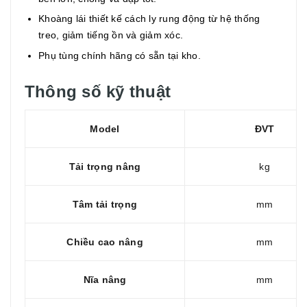
Khoàng lái thiết kế cách ly rung động từ hệ thống
treo, giảm tiếng ồn và giảm xóc.
Phụ tùng chính hãng có sẵn tại kho.
Thông số kỹ thuật
Model
ĐVT
Tải trọng nâng
kg
Tâm tải trọng
mm
Chiều cao nâng
mm
Nĩa nâng
mm