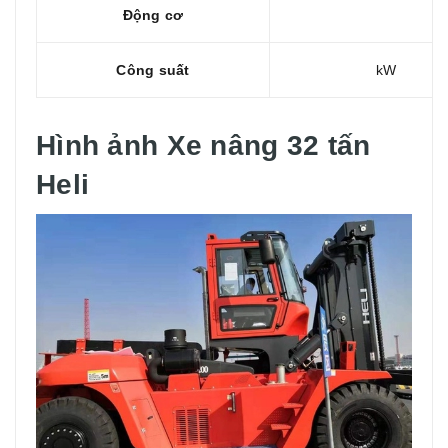
Động cơ
Công suất
kW
Hình ảnh Xe nâng 32 tấn
Heli