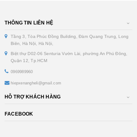
THÔNG TIN LIÊN HỆ
Tầng 3, Tòa Phúc Đồng Building, Đàm Quang Trung, Long
Biên, Hà Nội, Hà Nội,
Biệt thự D02-06 Senturia Vườn Lài, phường An Phú Đông,
Quận 12, Tp.HCM
0969989960
hiepxenangheli@gmail.com
HỖ TRỢ KHÁCH HÀNG
FACEBOOK