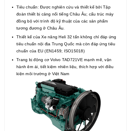
Tiêu chuẩn: Được nghiên cứu và thiết kế bởi Tập
đoàn thiết bị cảng nổi tiếng Châu Âu; cấu trúc máy
đồng bộ với trình độ kỹ thuật của các sản phẩm
tương đương ở Châu Âu.
Thiết kế của Xe nâng Heli 32 tấn không chỉ đáp ứng
tiêu chuẩn nội địa Trung Quốc mà còn đáp ứng tiêu
chuẩn của EU (EN1459; ISO15018)
Trang bị động cơ Volvo TAD721VE mạnh mẽ, vận
hành êm ái, tiết kiệm nhiên liệu, thích hợp với điều
kiện môi trường ở Việt Nam