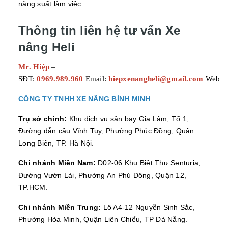
năng suất làm việc.
Thông tin liên hệ tư vấn Xe
nâng Heli
Mr. Hiệp
–
SĐT:
0969.989.960
Email:
hiepxenangheli@gmail.com
Websit
CÔNG TY TNHH XE NÂNG BÌNH MINH
Trụ sở chính:
Khu dịch vụ sân bay Gia Lâm, Tổ 1,
Đường dẫn cầu Vĩnh Tuy, Phường Phúc Đồng, Quận
Long Biên, TP. Hà Nội.
Chi nhánh Miền Nam:
D02-06 Khu Biệt Thự Senturia,
Đường Vườn Lài, Phường An Phú Đông, Quận 12,
TP.HCM.
Chi nhánh Miền Trung:
Lô A4-12 Nguyễn Sinh Sắc,
Phường Hòa Minh, Quận Liên Chiểu, TP Đà Nẵng.