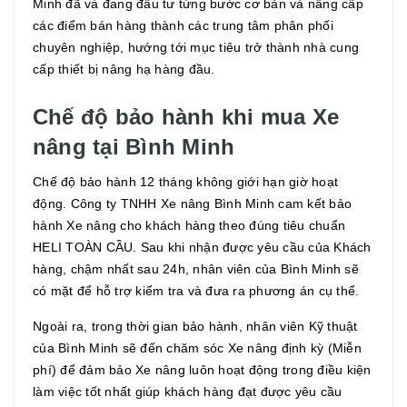
Minh đã và đang đầu tư từng bước cơ bản và nâng cấp
các điểm bán hàng thành các trung tâm phân phối
chuyên nghiệp, hướng tới mục tiêu trở thành nhà cung
cấp thiết bị nâng hạ hàng đầu.
Chế độ bảo hành khi mua Xe
nâng tại Bình Minh
Chế độ bảo hành 12 tháng không giới hạn giờ hoạt
động. Công ty TNHH Xe nâng Bình Minh cam kết bảo
hành Xe nâng cho khách hàng theo đúng tiêu chuẩn
HELI TOÀN CẦU. Sau khi nhận được yêu cầu của Khách
hàng, chậm nhất sau 24h, nhân viên của Bình Minh sẽ
có mặt để hỗ trợ kiểm tra và đưa ra phương án cụ thể.
Ngoài ra, trong thời gian bảo hành, nhân viên Kỹ thuật
của Bình Minh sẽ đến chăm sóc Xe nâng định kỳ (Miễn
phí) để đảm bảo Xe nâng luôn hoạt động trong điều kiện
làm việc tốt nhất giúp khách hàng đạt được yêu cầu