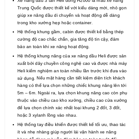
Xe nâng dầu 3 tấn Heli dòng H2000 là mẫu xe nâng
Trung Quốc được thiết kế với kiểu dáng mới, nhỏ gọn
giúp xe nâng dầu di chuyển và hoạt động dễ dàng
trong kho xưởng hẹp hoặc container.
Hệ thống khung gầm, cabin được thiết kế bằng thép
cường độ cao chắc chắn, gia tăng độ tin cậy, đảm
bảo an toàn khi xe nâng hoạt động.
Hệ thống khung nâng của xe nâng dầu Heli được sản
xuất bởi dây chuyền công nghệ cao và được nhà máy
Heli kiểm nghiệm an toàn nhiều lần trước khi đưa vào
Nếu mặt hàng cần tiết kiệm diện tích khách
sử dụng.
hàng có thể lựa chọn những chiếc khung nâng lên tới
5m – 6m. Ngoài ra, lựa chọn khung nâng cao còn phụ
thuộc vào chiều cao kho xưởng, chiều cao cửa xưởng
để lựa chọn chính xác nhất loại khung 2 đốt, 3 đốt,
hoặc 3 xylanh lồng vào nhau.
Hệ thống tay điều khiển được thiết kế tối ưu, thao tác
ít và nhẹ nhàng giúp người lái vận hành xe nâng