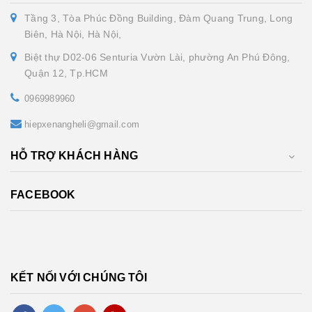
Tầng 3, Tòa Phúc Đồng Building, Đàm Quang Trung, Long
Biên, Hà Nội, Hà Nội,
Biệt thự D02-06 Senturia Vườn Lài, phường An Phú Đông,
Quận 12, Tp.HCM
0969989960
hiepxenangheli@gmail.com
HỖ TRỢ KHÁCH HÀNG
FACEBOOK
KẾT NỐI VỚI CHÚNG TÔI