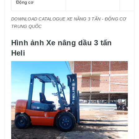
Động cơ
DOWNLOAD CATALOGUE XE NÂNG 3 TẤN - ĐỘNG CƠ
TRUNG QUỐC
Hình ảnh Xe nâng dầu 3 tấn
Heli