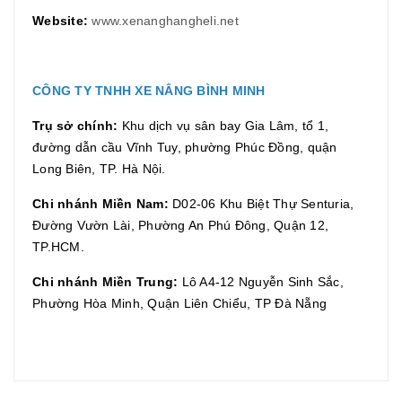
Website:
www.xenanghangheli.net
CÔNG TY TNHH XE NÂNG BÌNH MINH
Trụ sở chính:
Khu dịch vụ sân bay Gia Lâm, tổ 1,
đường dẫn cầu Vĩnh Tuy, phường Phúc Đồng, quận
Long Biên, TP. Hà Nội.
Chi nhánh Miền Nam:
D02-06 Khu Biệt Thự Senturia,
Đường Vườn Lài, Phường An Phú Đông, Quận 12,
TP.HCM.
Chi nhánh Miền Trung:
Lô A4-12 Nguyễn Sinh Sắc,
Phường Hòa Minh, Quận Liên Chiểu, TP Đà Nẵng