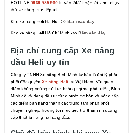
HOTLINE
0969.989.960
tư vấn 24/7 hoặc tới xem, chạy
thử xe nâng trực tiếp tại:
Kho xe nâng Heli Hà Nội ->>
Bấm vào đây
Kho xe nâng Heli Hồ Chí Minh ->>
Bấm vào đây
Địa chỉ cung cấp Xe nâng
dầu Heli uy tín
Công ty TNHH Xe nâng Bình Minh tự hào là đại lý phân
phối độc quyền
Xe nâng Heli
tại Việt Nam. Với quan
điểm không ngừng nỗ lực, không ngừng phát triển, Bình
Minh đã và đang đầu tư từng bước cơ bản và nâng cấp
các điểm bán hàng thành các trung tâm phân phối
chuyên nghiệp, hướng tới mục tiêu trở thành nhà cung
cấp thiết bị nâng hạ hàng đầu.
Chế độ bảo hành khi mua Xe