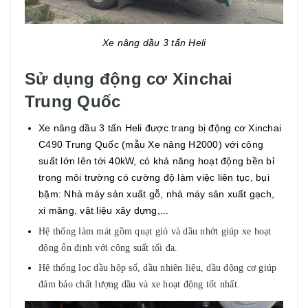
Xe nâng dầu 3 tấn Heli
Sử dụng động cơ Xinchai
Trung Quốc
Xe nâng dầu 3 tấn Heli được trang bị động cơ Xinchai
C490 Trung Quốc (mẫu Xe nâng H2000) với công
suất lớn lên tới 40kW, có khả năng hoạt động bền bỉ
trong môi trường có cường độ làm việc liên tục, bụi
bặm: Nhà máy sản xuất gỗ, nhà máy sản xuất gạch,
xi măng, vật liệu xây dựng,...
Hệ thống làm mát gồm quạt gió và dầu nhớt giúp xe hoạt
động ổn định với công suất tối đa.
Hệ thống lọc dầu hộp số, dầu nhiên liệu, dầu động cơ giúp
đảm bảo chất lượng dầu và xe hoạt động tốt nhất.