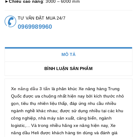
►
Chiều cao nâng
: 3000 – 6000 mm
TƯ VẤN ĐẶT MUA 24/7
0969989960
MÔ TẢ
BÌNH LUẬN SẢN PHẨM
Xe nâng dầu 3 tấn
là phân khúc Xe nâng hàng Trung
Quốc được ưa chuộng nhất hiện nay bởi kích thước nhỏ
gọn, tiêu thụ nhiên liệu thấp, đáp ứng nhu cầu nhiều
ngành nghề khác nhau; được sử dụng nhiều tại các khu
công nghiệp, nhà máy sản xuất, cảng biển, ngành
logistic,... Và trong nhiều hãng xe nâng hiện nay, Xe
nâng dầu Heli được khách hàng tin dùng và đánh giá