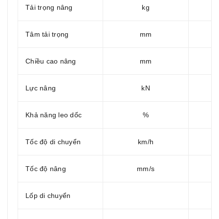
Tải trọng nâng
kg
Tâm tải trọng
mm
Chiều cao nâng
mm
Lực nâng
kN
Khả năng leo dốc
%
Tốc độ di chuyển
km/h
Tốc độ nâng
mm/s
Lốp di chuyển