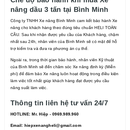
nâng dầu 3 tấn tại Bình Minh
Công ty TNHH Xe nâng Bình Minh cam kết bảo hành Xe
nâng cho khách hàng theo đúng tiêu chuẩn HELI TOÀN
CẦU. Sau khi nhận được yêu cầu của Khách hàng, chậm
nhất sau 24h, nhân viên của Bình Minh sẽ có mặt để hỗ
trợ kiểm tra và đưa ra phương án cụ thể.
Ngoài ra, trong thời gian bảo hành, nhân viên Kỹ thuật
của Bình Minh sẽ đến chăm sóc Xe nâng định kỳ (Miễn
phí) để đảm bảo Xe nâng luôn hoạt động trong điều kiện
làm việc tốt nhất giúp khách hàng đạt được yêu cầu
năng suất làm việc.
Thông tin liên hệ tư vấn 24/7
HOTLINE: Mr. Hiệp - 0969.989.960
Email: hiepxenangheli@gmail.com