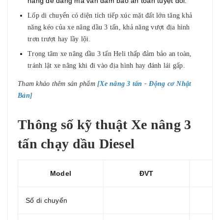
hàng dễ dàng mà vẫn đảm bảo an toàn tuyệt đối.
Lốp di chuyển có diện tích tiếp xúc mặt đất lớn tăng khả
năng kéo của xe nâng dầu 3 tấn, khả năng vượt địa hình
trơn trượt hay lầy lội.
Trọng tâm xe nâng dầu 3 tấn Heli thấp đảm bảo an toàn,
tránh lật xe nâng khi đi vào địa hình hay đánh lái gấp.
Tham khảo thêm sản phẩm
[
Xe nâng 3 tấn - Động cơ Nhật
Bản
]
Thông số kỹ thuật Xe nâng 3
tấn chạy dầu Diesel
Model
ĐVT
Số di chuyển