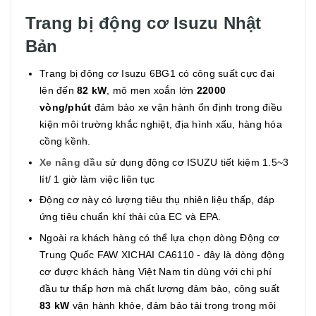
Trang bị động cơ Isuzu Nhật
Bản
Trang bị động cơ Isuzu 6BG1
có công suất cực đại
lên đến
82 kW
, mô men xoắn lớn
22000
vòng/phút
đảm bảo xe vận hành ổn định trong điều
kiện môi trường khắc nghiệt, địa hình xấu, hàng hóa
cồng kềnh.
Xe nâng dầu
sử dụng động cơ ISUZU tiết kiệm 1.5~3
lít/ 1 giờ làm việc liên tục
Động cơ này có lượng tiêu thụ nhiên liệu thấp, đáp
ứng tiêu chuẩn khí thải của EC và EPA.
Ngoài ra khách hàng có thể lựa chọn dòng Động cơ
Trung Quốc FAW XICHAI CA6110 - đây là dòng động
cơ được khách hàng Việt Nam tin dùng với chi phí
đầu tư thấp hơn mà chất lượng đảm bảo, công suất
83 kW
vận hành khỏe, đảm bảo tải trọng trong môi