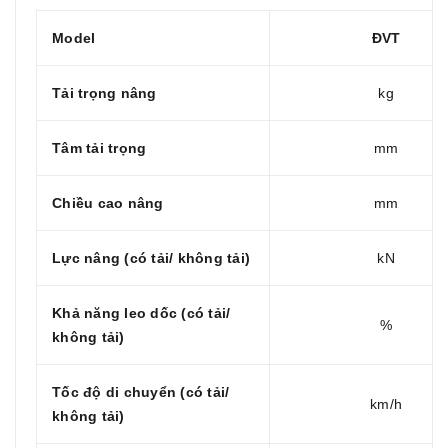
Model
ĐVT
Tải trọng nâng
kg
Tâm tải trọng
mm
Chiều cao nâng
mm
Lực nâng (có tải/ không tải)
kN
Khả năng leo dốc (có tải/
%
không tải)
Tốc độ di chuyển (có tải/
km/h
không tải)