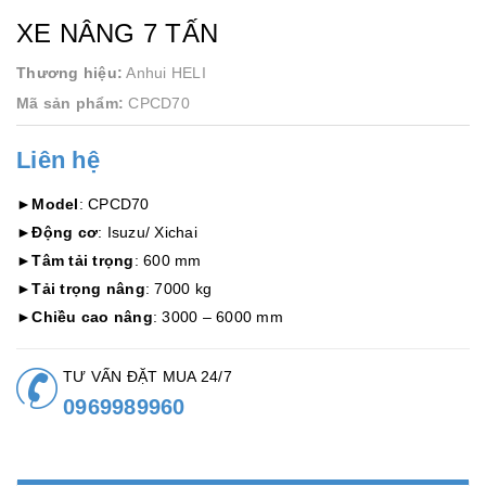
XE NÂNG 7 TẤN
Thương hiệu:
Anhui HELI
Mã sản phẩm:
CPCD70
Liên hệ
►
Model
: CPCD70
►
Động cơ
: Isuzu/ Xichai
►
Tâm tải trọng
: 600 mm
►
Tải trọng nâng
: 7000 kg
►
Chiều cao nâng
: 3000 – 6000 mm
TƯ VẤN ĐẶT MUA 24/7
0969989960