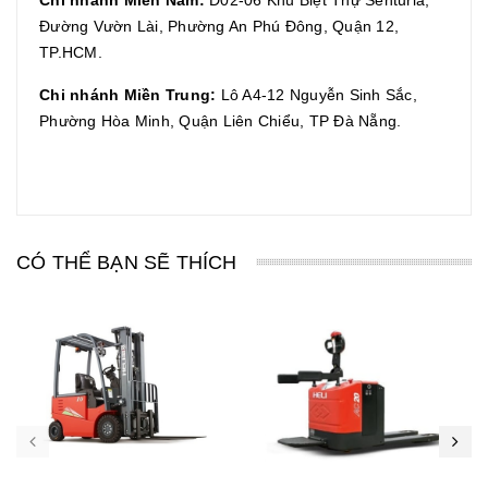
Đường Vườn Lài, Phường An Phú Đông, Quận 12,
TP.HCM.
Chi nhánh Miền Trung:
Lô A4-12 Nguyễn Sinh Sắc,
Phường Hòa Minh, Quận Liên Chiểu, TP Đà Nẵng.
CÓ THỂ BẠN SẼ THÍCH