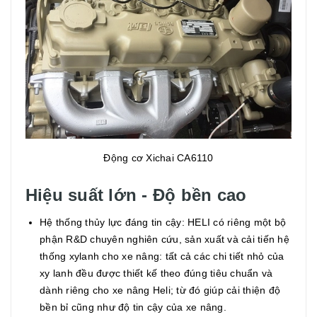
Động cơ Xichai CA6110
Hiệu suất lớn - Độ bền cao
Hệ thống thủy lực đáng tin cậy: HELI có riêng một bộ
phận R&D chuyên nghiên cứu, sản xuất và cải tiến hệ
thống xylanh cho xe nâng: tất cả các chi tiết nhỏ của
xy lanh đều được thiết kế theo đúng tiêu chuẩn và
dành riêng cho xe nâng Heli; từ đó giúp cải thiện độ
bền bỉ cũng như độ tin cậy của xe nâng.