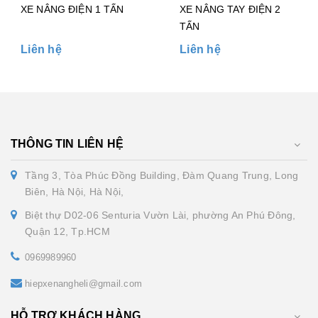
XE NÂNG ĐIỆN 1 TẤN
XE NÂNG TAY ĐIỆN 2
TẤN
Liên hệ
Liên hệ
THÔNG TIN LIÊN HỆ
Tầng 3, Tòa Phúc Đồng Building, Đàm Quang Trung, Long
Biên, Hà Nội, Hà Nội,
Biệt thự D02-06 Senturia Vườn Lài, phường An Phú Đông,
Quận 12, Tp.HCM
0969989960
hiepxenangheli@gmail.com
HỖ TRỢ KHÁCH HÀNG