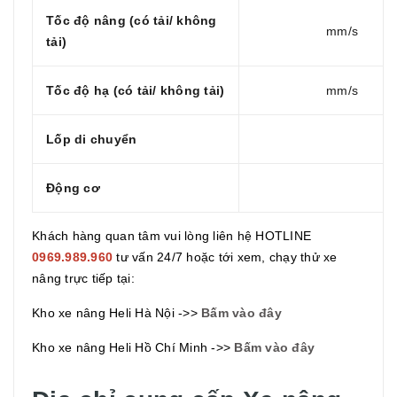
Tốc độ nâng (có tải/ không
mm/s
tải)
Tốc độ hạ (có tải/ không tải)
mm/s
Lốp di chuyển
Động cơ
Khách hàng quan tâm vui lòng liên hệ HOTLINE
0969.989.960
tư vấn 24/7 hoặc tới xem, chạy thử xe
nâng trực tiếp tại:
Kho xe nâng Heli Hà Nội ->>
Bấm vào đây
Kho xe nâng Heli Hồ Chí Minh ->>
Bấm vào đây