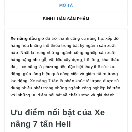
MÔ TẢ
BÌNH LUẬN SẢN PHẨM
Xe nâng dầu
giờ đã trở thành công cụ nâng hạ, xếp dỡ
hàng hóa không thể thiếu trong bất kỳ ngành sản xuất
nào. Nhất là trong những ngành công nghiệp sản xuất
hàng nặng như gỗ, vật liệu xây dựng, bê tông, khai thác
đá,... xe nâng là phương tiện đặc biệt thay thế sức lao
động, giúp tăng hiệu quả công việc và giảm rủi ro trong
lao động.
Xe nâng 7 tấn
là phân khúc tải trọng được sử
dùng nhiều nhất trong những ngành công nghiệp kể trên
với những ưu điểm nổi bật về chất lượng và giá thành.
Ưu điểm nổi bật của Xe
nâng 7 tấn Heli