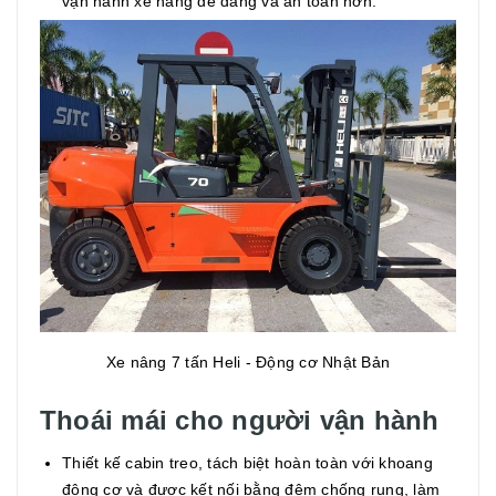
vận hành xe nâng dễ dàng và an toàn hơn.
Xe nâng 7 tấn Heli - Động cơ Nhật Bản
Thoái mái cho người vận hành
Thiết kế cabin treo, tách biệt hoàn toàn với khoang
động cơ và được kết nối bằng đệm chống rung, làm