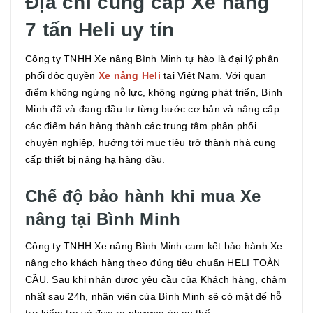
Địa chỉ cung cấp Xe nâng
7 tấn Heli uy tín
Công ty TNHH Xe nâng Bình Minh tự hào là đại lý phân
phối độc quyền
Xe nâng Heli
tại Việt Nam. Với quan
điểm không ngừng nỗ lực, không ngừng phát triển, Bình
Minh đã và đang đầu tư từng bước cơ bản và nâng cấp
các điểm bán hàng thành các trung tâm phân phối
chuyên nghiệp, hướng tới mục tiêu trở thành nhà cung
cấp thiết bị nâng hạ hàng đầu.
Chế độ bảo hành khi mua Xe
nâng tại Bình Minh
Công ty TNHH Xe nâng Bình Minh cam kết bảo hành Xe
nâng cho khách hàng theo đúng tiêu chuẩn HELI TOÀN
CẦU. Sau khi nhận được yêu cầu của Khách hàng, chậm
nhất sau 24h, nhân viên của Bình Minh sẽ có mặt để hỗ
trợ kiểm tra và đưa ra phương án cụ thể.