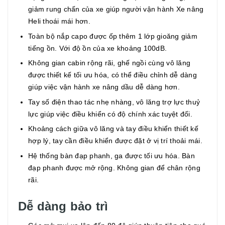
giảm rung chấn của xe giúp người vận hành Xe nâng
Heli thoái mái hơn.
Toàn bộ nắp capo được ốp thêm 1 lớp gioăng giảm
tiếng ồn. Với độ ồn của xe khoảng 100dB.
Không gian cabin rộng rãi, ghế ngồi cùng vô lăng
được thiết kế tối ưu hóa, có thể điều chỉnh dễ dàng
giúp việc vận hành xe nâng dầu dễ dàng hơn.
Tay số điện thao tác nhẹ nhàng, vô lăng trợ lực thuỷ
lực giúp việc điều khiển có độ chính xác tuyệt đối.
Khoảng cách giữa vô lăng và tay điều khiển thiết kế
hợp lý, tay cần điều khiển được đặt ở vị trí thoải mái.
Hệ thống bàn đạp phanh, ga được tối ưu hóa. Bàn
đạp phanh được mở rộng. Không gian để chân rộng
rãi.
Dễ dàng bảo trì