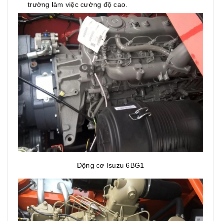
trường làm việc cường độ cao.
Động cơ Isuzu 6BG1