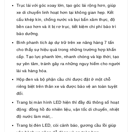
Trục lái với góc xoay lớn, tạo góc lái rộng hơn, giúp
xe di chuyển linh hoạt hơn tại không gian hẹp. Kết
cấu khép kín, chống nước và bụi bẩn xâm thực, độ
bền cao hơn và ít bị rơ trục, tiết kiệm chi phí bảo trì
bảo dưỡng.
Bình phanh tích áp dự trữ trên xe nâng hàng 7 tấn
cho thấy sự hiệu quả trong những trường hợp khẩn
cấp. Tạo lực phanh lớn, nhanh chóng và kịp thời, tạo
sự yên tâm, tránh gây ra những nguy hiểm cho người
lái và hàng hóa.
Hộp đen và bộ phận cầu chì được đặt ở một chỗ
riêng biệt trên thân xe và được bảo vệ an toàn tuyệt
đối.
Trang bị màn hình LED hiện thỉ đầy đủ thông số hoạt
động: đồng hồ đo nhiên liệu, vận tốc di chuyển, nhiệt
độ nước làm mát,..
Trang bị đèn LED, còi cảnh báo, gương cầu lồi giúp