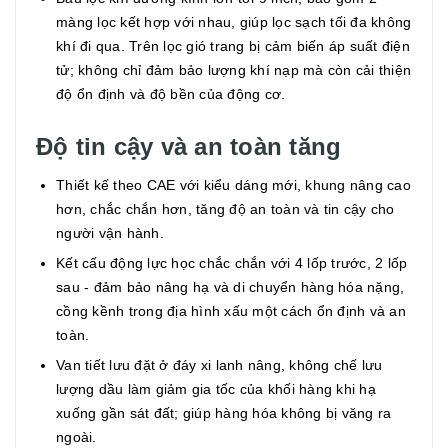
màng lọc kết hợp với nhau, giúp lọc sạch tối đa không
khí đi qua. Trên lọc gió trang bị cảm biến áp suất điện
tử; không chỉ đảm bảo lượng khí nạp mà còn cải thiện
độ ổn định và độ bền của động cơ.
Độ tin cậy và an toàn tăng
Thiết kế theo CAE với kiểu dáng mới, khung nâng cao
hơn, chắc chắn hơn, tăng độ an toàn và tin cậy cho
người vận hành.
Kết cấu động lực học chắc chắn với 4 lốp trước, 2 lốp
sau - đảm bảo nâng hạ và di chuyển hàng hóa nặng,
cồng kềnh trong địa hình xấu một cách ổn định và an
toàn.
Van tiết lưu đặt ở đáy xi lanh nâng, không chế lưu
lượng dầu làm giảm gia tốc của khối hàng khi hạ
xuống gần sát đất; giúp hàng hóa không bị văng ra
ngoài.