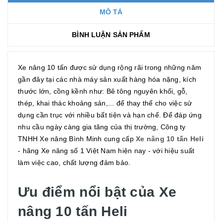
MÔ TẢ
BÌNH LUẬN SẢN PHẨM
Xe nâng 10 tấn được sử dụng rộng rãi trong những năm
gần đây tại các nhà máy sản xuất hàng hóa nặng, kích
thước lớn, cồng kềnh như: Bê tông nguyên khối, gỗ,
thép, khai thác khoảng sản,... để thay thế cho việc sử
dụng cần trục với nhiều bất tiện và hạn chế. Để đáp ứng
nhu cầu ngày càng gia tăng của thị trường, Công ty
TNHH Xe nâng Bình Minh cung cấp
Xe nâng 10 tấn Heli
- hãng Xe nâng số 1 Việt Nam hiện nay - với hiệu suất
làm việc cao, chất lượng đảm bảo.
Ưu điểm nổi bật của Xe
nâng 10 tấn Heli