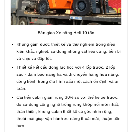
Bàn giao Xe nâng Heli 10 tấn
Khung gầm được thiết kế và thử nghiệm trong điều
kiện khắc nghiệt, sử dụng những vật liệu cứng, bền bỉ
và chịu va đập tốt.
Thiết kế kết cấu động lực học với 4 lốp trước, 2 lốp
sau - đảm bảo nâng hạ và di chuyển hàng hóa nặng,
cồng kềnh trong địa hình xấu một cách ổn định và an
toàn.
Cải tiến cabin giảm rung 30% so với thế hệ xe trước,
do sử dụng công nghệ trống rung khớp nối mới nhất,
thân thiện; khung cabin thiết kế có góc nhìn rộng,
thoải mái giúp vận hành xe nâng thoải mái, thuận tiện
hơn.