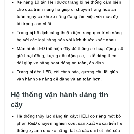
Xe nâng 10 tấn Heli được trang bị hệ thống cảm biến
cho quá trình nâng hạ giúp di chuyện hàng hóa an
toàn ngay cả khi xe nâng đang làm việc với mức độ
tải trọng cao nhất.
Trang bị bộ dịch càng thuận tiện trong quá trình nâng
hạ với các loại hàng hóa với kích thước khác nhau.
Màn hình LED thể hiện đầy đủ thông số hoạt động: số
giờ hoạt động, lượng dầu động cơ,... dễ dàng theo
dõi giúp xe nâng hoạt động an toàn, ổn định.
Trang bị đèn LED, còi cảnh báo, gương cầu lồi giúp
vận hành xe nâng dễ dàng và an toàn hơn.
Hệ thống vận hành đáng tin
cậy
Hệ thống thủy lực đáng tin cậy: HELI có riêng một bộ
phận R&D chuyên nghiên cứu, sản xuất và cải tiến hệ
thống xylanh cho xe nâng: tất cả các chi tiết nhỏ của