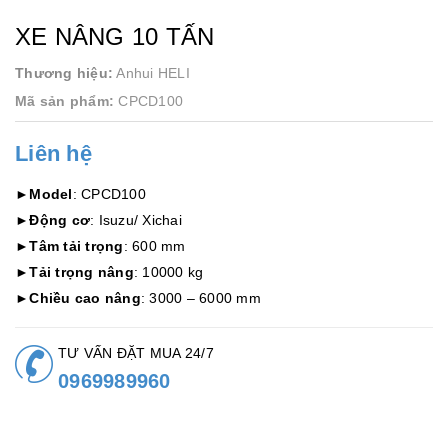
XE NÂNG 10 TẤN
Thương hiệu:
Anhui HELI
Mã sản phẩm:
CPCD100
Liên hệ
►
Model
: CPCD100
►
Động cơ
: Isuzu/ Xichai
►
Tâm tải trọng
: 600 mm
►
Tải trọng nâng
: 10000 kg
►
Chiều cao nâng
: 3000 – 6000 mm
TƯ VẤN ĐẶT MUA 24/7
0969989960