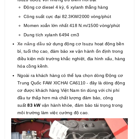
Động cơ diesel 4 kỳ, 6 xylanh thẳng hàng
Công suất cực đại 82.3KW/2000 vòng/phút
Momen xoắn lớn nhất 418 N.m/1500 vòng/phút
Dung tích xylanh 6494 cm3
Xe nâng dầu
sử dụng động cơ Isuzu hoạt động bền
bỉ, tuổi thọ cao, đảm bảo xe vận hành ổn định trong
điều kiện môi trường khắc nghiệt, địa hình xấu, hàng
hóa cồng kềnh.
Ngoài ra khách hàng có thể lựa chọn dòng Động cơ
Trung Quốc FAW XICHAI CA6110 - đây là dòng động
cơ được khách hàng Việt Nam tin dùng với chi phí
đầu tư thấp hơn mà chất lượng đảm bảo, công
suất
83 kW
vận hành khỏe, đảm bảo tải trọng trong
môi trường làm việc cường độ cao.