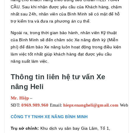
CẦU. Sau khi nhận được yêu cầu của Khách hàng, chậm
nhất sau 24h, nhân viên của Bình Minh sẽ có mặt để hỗ
trợ kiểm tra và đưa ra phương án cụ thể.
Ngoài ra, trong thời gian bảo hành, nhân viên Kỹ thuật
của Bình Minh sẽ đến chăm sóc Xe nâng định kỳ (Miễn
phí) để đảm bảo Xe nâng luôn hoạt động trong điều kiện
làm việc tốt nhất giúp khách hàng đạt được yêu cầu
năng suất làm việc.
Thông tin liên hệ tư vấn Xe
nâng Heli
Mr. Hiệp
–
SĐT:
0969.989.960
Email:
hiepxenangheli@gmail.com
Websit
CÔNG TY TNHH XE NÂNG BÌNH MINH
Trụ sở chính:
Khu dịch vụ sân bay Gia Lâm, Tổ 1,