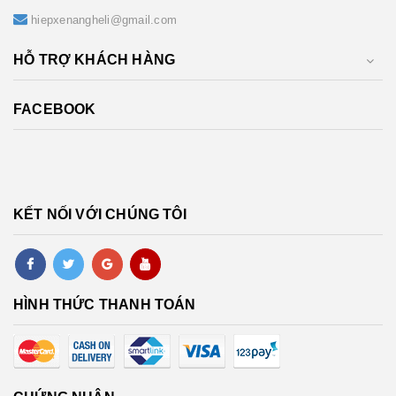
hiepxenangheli@gmail.com
HỖ TRỢ KHÁCH HÀNG
FACEBOOK
KẾT NỐI VỚI CHÚNG TÔI
HÌNH THỨC THANH TOÁN