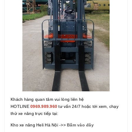
Khách hàng quan tâm vui lòng liên hệ
HOTLINE
0969.989.960
tư vấn 24/7 hoặc tới xem, chạy
thử xe nâng trực tiếp tại:
Kho xe nâng Heli Hà Nội ->>
Bấm vào đây