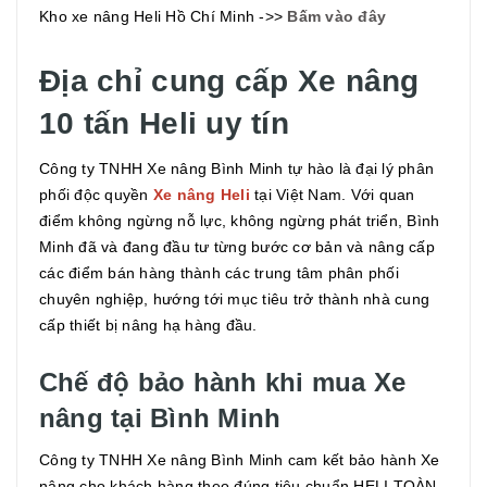
Kho xe nâng Heli Hồ Chí Minh ->>
Bấm vào đây
Địa chỉ cung cấp Xe nâng
10 tấn Heli uy tín
Công ty TNHH Xe nâng Bình Minh tự hào là đại lý phân
phối độc quyền
Xe nâng Heli
tại Việt Nam. Với quan
điểm không ngừng nỗ lực, không ngừng phát triển, Bình
Minh đã và đang đầu tư từng bước cơ bản và nâng cấp
các điểm bán hàng thành các trung tâm phân phối
chuyên nghiệp, hướng tới mục tiêu trở thành nhà cung
cấp thiết bị nâng hạ hàng đầu.
Chế độ bảo hành khi mua Xe
nâng tại Bình Minh
Công ty TNHH Xe nâng Bình Minh cam kết bảo hành Xe
nâng cho khách hàng theo đúng tiêu chuẩn HELI TOÀN