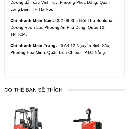
Đường dẫn cầu Vĩnh Tuy, Phường Phúc Đồng, Quận
Long Biên, TP. Hà Nội.
Chi nhánh Miền Nam:
D02-06 Khu Biệt Thự Senturia,
Đường Vườn Lài, Phường An Phú Đông, Quận 12,
TP.HCM.
Chi nhánh Miền Trung:
Lô A4-12 Nguyễn Sinh Sắc,
Phường Hòa Minh, Quận Liên Chiểu, TP Đà Nẵng.
CÓ THỂ BẠN SẼ THÍCH