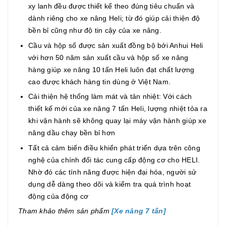
xy lanh đều được thiết kế theo đúng tiêu chuẩn và
dành riêng cho xe nâng Heli; từ đó giúp cải thiện độ
bền bỉ cũng như độ tin cậy của xe nâng.
Cầu và hộp số được sản xuất đồng bộ bởi Anhui Heli
với hơn 50 năm sản xuất cầu và hộp số xe nâng
hàng giúp xe nâng 10 tấn Heli luôn đạt chất lượng
cao được khách hàng tin dùng ở Việt Nam.
Cải thiện hệ thống làm mát và tản nhiệt: Với cách
thiết kế mới của xe nâng 7 tấn Heli, lượng nhiệt tỏa ra
khi vận hành sẽ không quay lại máy vận hành giúp xe
nâng dầu chạy bền bỉ hơn
Tất cả cảm biến điều khiển phát triển dựa trên công
nghệ của chính đối tác cung cấp động cơ cho HELI.
Nhờ đó các tính năng được hiện đại hóa, người sử
dụng dễ dàng theo dõi và kiểm tra quá trình hoạt
động của động cơ
Tham khảo thêm sản phẩm
[Xe nâng 7 tấn
]