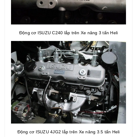
Động cơ ISUZU C240 lắp trên Xe nâng 3 tấn Heli
Động cơ ISUZU 4JG2 lắp trên Xe nâng 3.5 tấn Heli