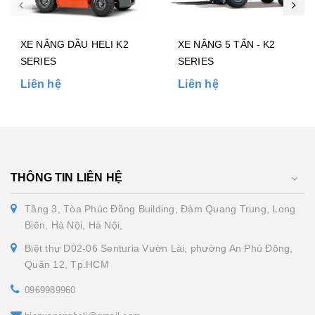
XE NÂNG DẦU HELI K2
XE NÂNG 5 TẤN - K2
SERIES
SERIES
Liên hệ
Liên hệ
THÔNG TIN LIÊN HỆ
Tầng 3, Tòa Phúc Đồng Building, Đàm Quang Trung, Long
Biên, Hà Nội, Hà Nội,
Biệt thự D02-06 Senturia Vườn Lài, phường An Phú Đông,
Quận 12, Tp.HCM
0969989960