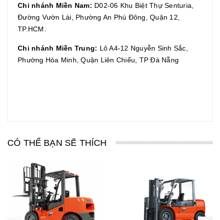
Chi nhánh Miền Nam:
D02-06 Khu Biệt Thự Senturia,
Đường Vườn Lài, Phường An Phú Đông, Quận 12,
TP.HCM.
Chi nhánh Miền Trung:
Lô A4-12 Nguyễn Sinh Sắc,
Phường Hòa Minh, Quận Liên Chiểu, TP Đà Nẵng
CÓ THỂ BẠN SẼ THÍCH