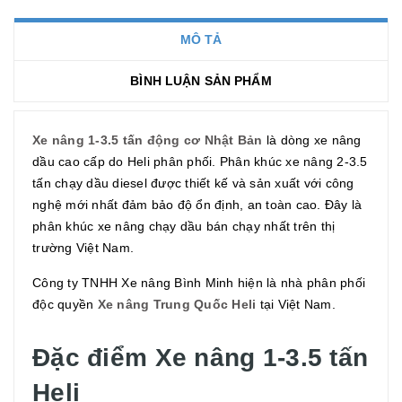
MÔ TẢ
BÌNH LUẬN SẢN PHẨM
Xe nâng 1-3.5 tấn động cơ Nhật Bản
là dòng xe nâng
dầu cao cấp do Heli phân phối. Phân khúc xe nâng 2-3.5
tấn chạy dầu diesel được thiết kế và sản xuất với công
nghệ mới nhất đảm bảo độ ổn định, an toàn cao. Đây là
phân khúc xe nâng chạy dầu bán chạy nhất trên thị
trường Việt Nam.
Công ty TNHH Xe nâng Bình Minh hiện là nhà phân phối
độc quyền
Xe nâng Trung Quốc Heli
tại Việt Nam.
Đặc điểm Xe nâng 1-3.5 tấn
Heli