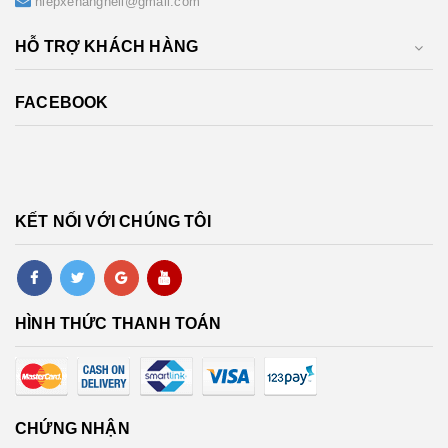
hiepxenangheli@gmail.com
HỖ TRỢ KHÁCH HÀNG
FACEBOOK
KẾT NỐI VỚI CHÚNG TÔI
HÌNH THỨC THANH TOÁN
CHỨNG NHẬN