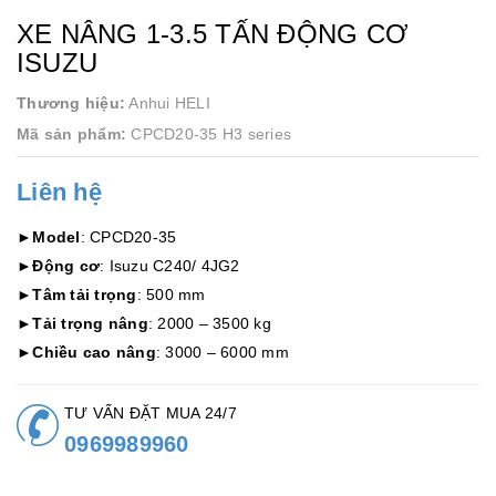
XE NÂNG 1-3.5 TẤN ĐỘNG CƠ
ISUZU
Thương hiệu:
Anhui HELI
Mã sản phẩm:
CPCD20-35 H3 series
Liên hệ
►
Model
: CPCD20-35
►
Động cơ
: Isuzu C240/ 4JG2
►
Tâm tải trọng
: 500 mm
►
Tải trọng nâng
: 2000 – 3500 kg
►
Chiều cao nâng
: 3000 – 6000 mm
TƯ VẤN ĐẶT MUA 24/7
0969989960