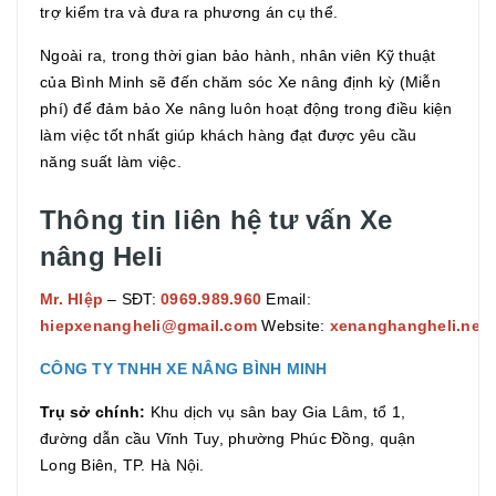
trợ kiểm tra và đưa ra phương án cụ thể.
Ngoài ra, trong thời gian bảo hành, nhân viên Kỹ thuật
của Bình Minh sẽ đến chăm sóc Xe nâng định kỳ (Miễn
phí) để đảm bảo Xe nâng luôn hoạt động trong điều kiện
làm việc tốt nhất giúp khách hàng đạt được yêu cầu
năng suất làm việc.
Thông tin liên hệ tư vấn Xe
nâng Heli
Mr. HIệp
– SĐT:
0969.989.960
Email:
hiepxenangheli@gmail.com
Website:
xenanghangheli.net
CÔNG TY TNHH XE NÂNG BÌNH MINH
Trụ sở chính:
Khu dịch vụ sân bay Gia Lâm, tổ 1,
đường dẫn cầu Vĩnh Tuy, phường Phúc Đồng, quận
Long Biên, TP. Hà Nội.