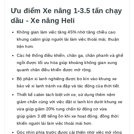
Ưu điểm Xe nâng 1-3.5 tấn chạy
dầu - Xe nâng Heli
Không gian làm việc tăng 45% nhờ tăng chiều cao
khung cabin giúp người lái làm việc thoải mái, thuận
tiện hơn.
Các hệ thống điều khiển, chân ga, chân phanh và ghế
ngồi được tối ưu hóa giúp khoảng không gian xung
quanh chân điều khiển được mở rộng.
Bộ phận xi lanh nghiêng được bo kín vào khung xe
bảo vệ xi lạnh tránh va đập và tác động của thời tiết.
Thiết kế cabin tách biệt với xe, sử dụng thêm nệm
giảm chấn cùng với việc đặt xi lanh kín dưới khung xe
vừa giúp giảm 20% rung chấn từ động cơ vừa
giúp giảm 3 dB tiếng ồn khi xe hoạt động; đồng thời
khiến người lái làm việc thoải mái hơn.
Góc nhìn phía trước được cải thiện nhờ việc mở rộng