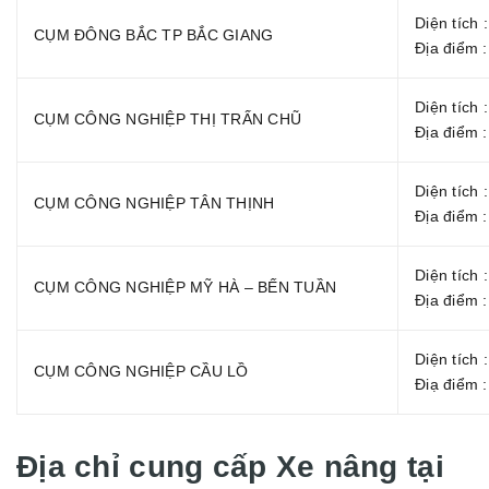
Diện tích 
CỤM ĐÔNG BẮC TP BẮC GIANG
Địa điểm 
Diện tích 
CỤM CÔNG NGHIỆP THỊ TRẤN CHŨ
Địa điểm 
Diện tích 
CỤM CÔNG NGHIỆP TÂN THỊNH
Địa điểm 
Diện tích 
CỤM CÔNG NGHIỆP MỸ HÀ – BẾN TUẦN
Địa điểm 
Diện tích 
CỤM CÔNG NGHIỆP CẦU LỒ
Điạ điểm 
Địa chỉ cung cấp Xe nâng tại