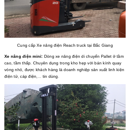
Cung cấp Xe nâng điện Reach truck tại Bắc Giang
Xe nâng điện mini:
Dòng xe nâng điện di chuyển Pallet ở tầm
cao, tầm thấp. Chuyên dụng trong kho hẹp với bán kính quay
vòng nhỏ, được khách hàng là doanh nghiệp sản xuất linh kiện
điện tử, cáp điện,... tin dùng.