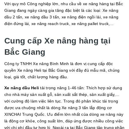
Với quy mô Công nghiệp lớn, nhu cầu về xe nâng hàng tại Bắc
Giang đang ngày càng gia tăng đặc biệt là các loại: Xe nâng
dầu 2 tấn, xe nâng dầu 3 tấn, xe nâng điện ngồi lái, xe nâng
điện đứng lái, xe nâng reach truck, xe nâng pallet truck,...
Cung cấp Xe nâng hàng tại
Bắc Giang
Công ty TNHH Xe nâng Bình Minh là đơn vị cung cấp độc
quyền Xe nâng Heli tại Bắc Giang với đầy đủ mẫu mã, chủng
loại, giá tốt, chất lượng hàng đầu.
Xe nâng dầu Heli
tải trọng nâng 1-46 tấn: Thích hợp sử dụng
cho nhà máy sản xuất gỗ, sản xuất sắt thép, sản xuất giấy,...
với cường độ làm việc liên tục. Trong đó phân khúc tải trọng
được ưa chuộng nhất là dòng Xe nâng 3 tấn lắp động cơ
XINCHAI Trung Quốc. Ưu điểm lớn nhất của dòng xe nâng này
là động cơ khỏe, công suất lớn, đáp ứng được nhiều công việc
với chi phí đầu tư hợp lý. Ngoài ra tại Bắc Giang tập trung phần