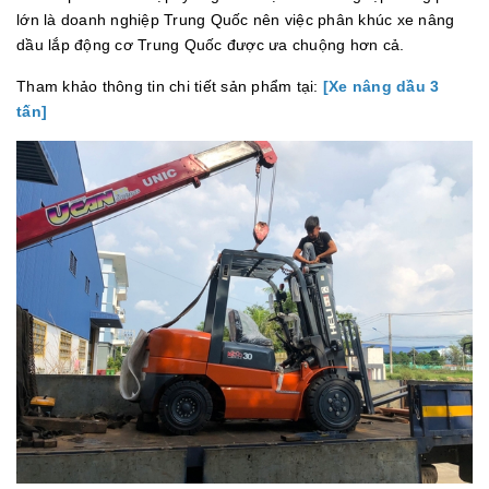
lớn là doanh nghiệp Trung Quốc nên việc phân khúc xe nâng
dầu lắp động cơ Trung Quốc được ưa chuộng hơn cả.
Tham khảo thông tin chi tiết sản phẩm tại:
[
Xe nâng dầu 3
tấn
]