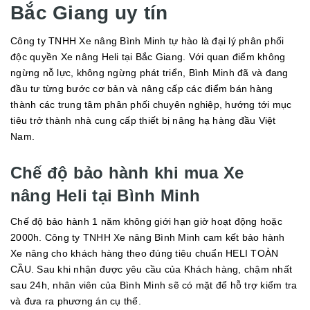
Bắc Giang uy tín
Công ty TNHH Xe nâng Bình Minh tự hào là đại lý phân phối
độc quyền Xe nâng Heli tại Bắc Giang. Với quan điểm không
ngừng nỗ lực, không ngừng phát triển, Bình Minh đã và đang
đầu tư từng bước cơ bản và nâng cấp các điểm bán hàng
thành các trung tâm phân phối chuyên nghiệp, hướng tới mục
tiêu trở thành nhà cung cấp thiết bị nâng hạ hàng đầu Việt
Nam.
Chế độ bảo hành khi mua Xe
nâng Heli tại Bình Minh
Chế độ bảo hành 1 năm không giới hạn giờ hoạt động hoặc
2000h. Công ty TNHH Xe nâng Bình Minh cam kết bảo hành
Xe nâng cho khách hàng theo đúng tiêu chuẩn HELI TOÀN
CẦU. Sau khi nhận được yêu cầu của Khách hàng, chậm nhất
sau 24h, nhân viên của Bình Minh sẽ có mặt để hỗ trợ kiểm tra
và đưa ra phương án cụ thể.