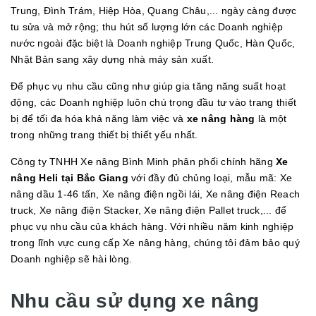
Trung, Đình Trám, Hiệp Hòa, Quang Châu,... ngày càng được
tu sửa và mở rộng; thu hút số lượng lớn các Doanh nghiệp
nước ngoài đặc biệt là Doanh nghiệp Trung Quốc, Hàn Quốc,
Nhật Bản sang xây dựng nhà máy sản xuất.
Để phục vụ nhu cầu cũng như giúp gia tăng năng suất hoạt
động, các Doanh nghiệp luôn chú trọng đầu tư vào trang thiết
bị để tối đa hóa khả năng làm việc và
xe nâng hàng
là một
trong những trang thiết bị thiết yếu nhất.
Công ty TNHH Xe nâng Bình Minh phân phối chính hãng
Xe
nâng Heli tại Bắc Giang
với đầy đủ chủng loại, mẫu mã: Xe
nâng dầu 1-46 tấn, Xe nâng điện ngồi lái, Xe nâng điện Reach
truck, Xe nâng điện Stacker, Xe nâng điện Pallet truck,... để
phục vụ nhu cầu của khách hàng. Với nhiều năm kinh nghiệp
trong lĩnh vực cung cấp Xe nâng hàng, chúng tôi đảm bảo quý
Doanh nghiệp sẽ hài lòng.
Nhu cầu sử dụng xe nâng