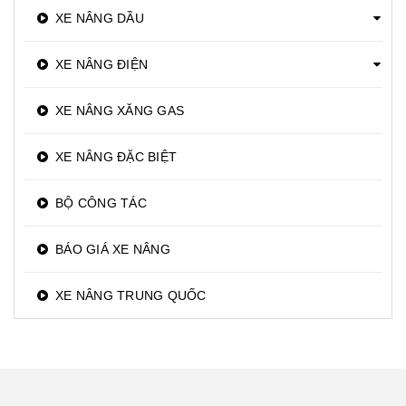
XE NÂNG DẦU
XE NÂNG ĐIỆN
XE NÂNG XĂNG GAS
XE NÂNG ĐẶC BIỆT
BỘ CÔNG TÁC
BÁO GIÁ XE NÂNG
XE NÂNG TRUNG QUỐC