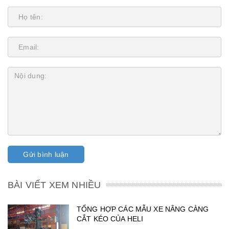
Gửi bình luận
BÀI VIẾT XEM NHIỀU
TỔNG HỢP CÁC MẪU XE NÂNG CÀNG
CẮT KÉO CỦA HELI