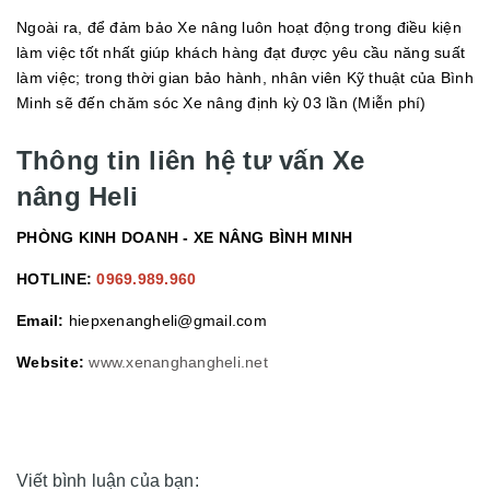
Ngoài ra, để đảm bảo Xe nâng luôn hoạt động trong điều kiện
làm việc tốt nhất giúp khách hàng đạt được yêu cầu năng suất
làm việc; trong thời gian bảo hành, nhân viên Kỹ thuật của Bình
Minh sẽ đến chăm sóc Xe nâng định kỳ 03 lần (Miễn phí)
Thông tin liên hệ tư vấn Xe
nâng Heli
PHÒNG KINH DOANH - XE NÂNG BÌNH MINH
HOTLINE:
0969.989.960
Email:
hiepxenangheli@gmail.com
Website:
www.xenanghangheli.net
Viết bình luận của bạn: