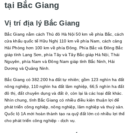
tại Bắc Giang
Vị trí địa lý Bắc Giang
Bắc Giang nằm cách Thủ đô Hà Nội 50 km về phía Bắc, cách
cửa khẩu quốc tế Hữu Nghị 110 km về phía Nam, cách cảng
Hải Phòng hơn 100 km về phía Đông. Phía Bắc và Đông Bắc
giáp tỉnh Lạng Sơn, phía Tây và Tây Bắc giáp Hà Nội, Thái
Nguyên, phía Nam và Đông Nam giáp tỉnh Bắc Ninh, Hải
Dương và Quảng Ninh.
Bắc Giang có 382.200 ha đất tự nhiên; gồm 123 nghìn ha đất
nông nghiệp, 110 nghìn ha đất lâm nghiệp, 66,5 nghìn ha đất
đô thị, đất chuyên dụng và đất ở, còn lại là các loại đất khác.
Nhìn chung, tỉnh Bắc Giang có nhiều điều kiện thuận lợi để
phát triển công nghiệp, nông nghiệp, lâm nghiệp và thuỷ sản.
Quốc lộ 1A mới hoàn thành tạo ra quỹ đất lớn có nhiều lợi thế
cho phát triển công nghiệp - dịch vụ.