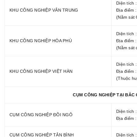
Diện tích 
KHU CÔNG NGHIỆP VÂN TRUNG
Địa điểm 
(Nằm sát 
Diện tích 
KHU CÔNG NGHIỆP HÒA PHÚ
Địa điểm 
(Nằm sát 
Diện tích 
KHU CÔNG NGHIỆP VIỆT HÀN
Địa điểm 
(Thuộc hu
CỤM CÔNG NGHIỆP TẠI BẮC 
Diện tích 
CỤM CÔNG NGHIỆP ĐỒI NGÔ
Địa điểm 
CỤM CÔNG NGHIỆP TÂN BÌNH
Diện tích 