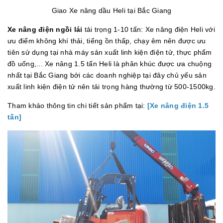
Giao Xe nâng dầu Heli tại Bắc Giang
Xe nâng điện ngồi lái
tải trọng 1-10 tấn: Xe nâng điện Heli với
ưu điểm không khí thải, tiếng ồn thấp, chạy êm nên được ưu
tiên sử dụng tại nhà máy sản xuất linh kiện điện tử, thực phẩm
đồ uống,... Xe nâng 1.5 tấn Heli là phân khúc được ưa chuộng
nhất tại Bắc Giang bởi các doanh nghiệp tại đây chủ yếu sản
xuất linh kiện điện tử nên tải trọng hàng thường từ 500-1500kg.
Tham khảo thông tin chi tiết sản phẩm tại:
[
Xe nâng điện 1.5
tấn
]