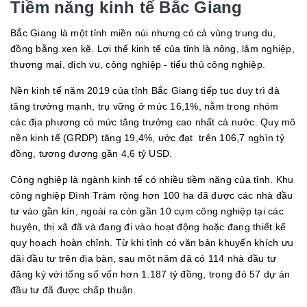
Tiềm năng kinh tế Bắc Giang
Bắc Giang là một tỉnh miền núi nhưng có cả vùng trung du,
đồng bằng xen kẽ. Lợi thế kinh tế của tỉnh là nông, lâm nghiệp,
thương mại, dịch vụ, công nghiệp - tiểu thủ công nghiệp.
Nền kinh tế năm 2019 của tỉnh Bắc Giang tiếp tục duy trì đà
tăng trưởng mạnh, trụ vững ở mức 16,1%, nằm trong nhóm
các địa phương có mức tăng trưởng cao nhất cả nước. Quy mô
nền kinh tế (GRDP) tăng 19,4%, ước đạt trên 106,7 nghìn tỷ
đồng, tương đương gần 4,6 tỷ USD.
Công nghiệp là ngành kinh tế có nhiều tiềm năng của tỉnh. Khu
công nghiệp Đình Trám rộng hơn 100 ha đã được các nhà đầu
tư vào gần kín, ngoài ra còn gần 10 cụm công nghiệp tại các
huyện, thị xã đã và đang đi vào hoạt động hoặc đang thiết kế
quy hoạch hoàn chỉnh. Từ khi tỉnh có văn bản khuyến khích ưu
đãi đầu tư trên địa bàn, sau một năm đã có 114 nhà đầu tư
đăng ký với tổng số vốn hơn 1.187 tỷ đồng, trong đó 57 dự án
đầu tư đã được chấp thuận.