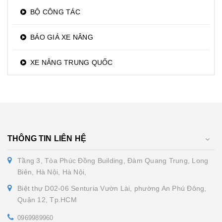
BỘ CÔNG TÁC
BÁO GIÁ XE NÂNG
XE NÂNG TRUNG QUỐC
THÔNG TIN LIÊN HỆ
Tầng 3, Tòa Phúc Đồng Building, Đàm Quang Trung, Long
Biên, Hà Nội, Hà Nội,
Biệt thự D02-06 Senturia Vườn Lài, phường An Phú Đông,
Quận 12, Tp.HCM
0969989960