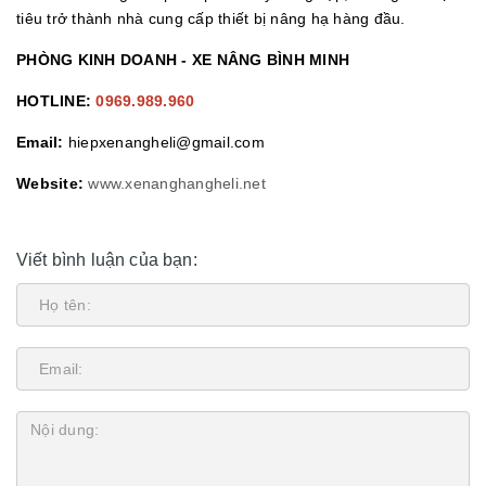
tiêu trở thành nhà cung cấp thiết bị nâng hạ hàng đầu.
PHÒNG KINH DOANH - XE NÂNG BÌNH MINH
HOTLINE:
0969.989.960
Email:
hiepxenangheli@gmail.com
Website:
www.xenanghangheli.net
Viết bình luận của bạn: