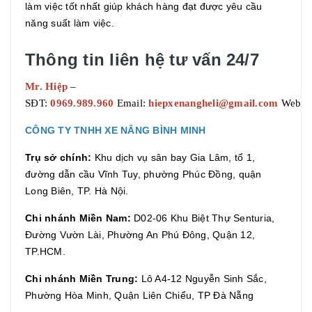
làm việc tốt nhất giúp khách hàng đạt được yêu cầu
năng suất làm việc.
Thông tin liên hệ tư vấn 24/7
Mr. Hiệp
–
SĐT:
0969.989.960
Email:
hiepxenangheli@gmail.com
Websit
CÔNG TY TNHH XE NÂNG BÌNH MINH
Trụ sở chính:
Khu dịch vụ sân bay Gia Lâm, tổ 1,
đường dẫn cầu Vĩnh Tuy, phường Phúc Đồng, quận
Long Biên, TP. Hà Nội.
Chi nhánh Miền Nam:
D02-06 Khu Biệt Thự Senturia,
Đường Vườn Lài, Phường An Phú Đông, Quận 12,
TP.HCM.
Chi nhánh Miền Trung:
Lô A4-12 Nguyễn Sinh Sắc,
Phường Hòa Minh, Quận Liên Chiểu, TP Đà Nẵng