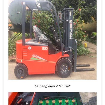
Xe nâng điện 2 tấn Heli