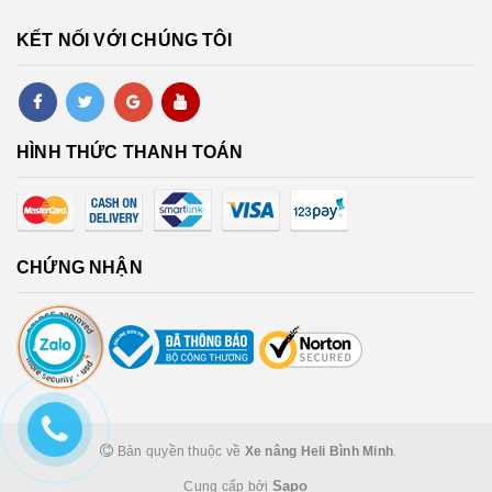
KẾT NỐI VỚI CHÚNG TÔI
HÌNH THỨC THANH TOÁN
CHỨNG NHẬN
Bản quyền thuộc về
Xe nâng Heli Bình Minh
.
Sapo
Cung cấp bởi