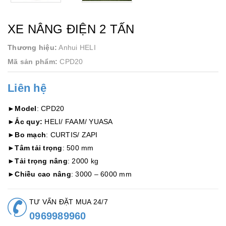
XE NÂNG ĐIỆN 2 TẤN
Thương hiệu:
Anhui HELI
Mã sản phẩm:
CPD20
Liên hệ
►
Model
: CPD20
►
Ắc quy:
HELI/ FAAM/ YUASA
►
Bo mạch
: CURTIS/ ZAPI
►
Tâm tải trọng
: 500 mm
►
Tải trọng nâng
: 2000 kg
►
Chiều cao nâng
: 3000 – 6000 mm
TƯ VẤN ĐẶT MUA 24/7
0969989960