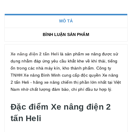
MÔ TẢ
BÌNH LUẬN SẢN PHẨM
Xe nâng điện 2 tấn Heli
là sản phẩm xe nâng được sử
dụng nhằm đáp ứng yêu cầu khắt khe về khí thải, tiếng
ổn trong các nhà máy kín, kho thành phẩm. Công ty
TNHH Xe nâng Bình Minh cung cấp độc quyền Xe nâng
2 tấn Heli - hãng xe nâng chiếm thị phần lớn nhất tại Việt
Nam nhờ chất lượng đảm bảo, chi phí đầu tư hợp lý.
Đặc điểm Xe nâng điện 2
tấn Heli