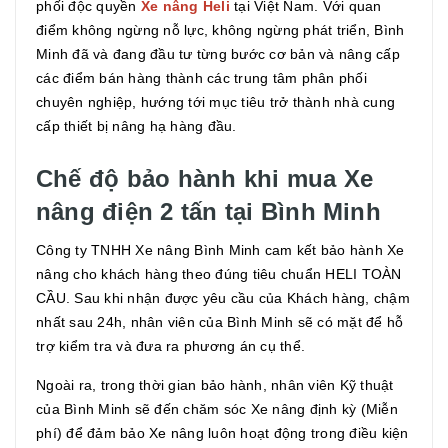
phối độc quyền
Xe nâng Heli
tại Việt Nam. Với quan
điểm không ngừng nỗ lực, không ngừng phát triển, Bình
Minh đã và đang đầu tư từng bước cơ bản và nâng cấp
các điểm bán hàng thành các trung tâm phân phối
chuyên nghiệp, hướng tới mục tiêu trở thành nhà cung
cấp thiết bị nâng hạ hàng đầu.
Chế độ bảo hành khi mua Xe
nâng điện 2 tấn tại Bình Minh
Công ty TNHH Xe nâng Bình Minh cam kết bảo hành Xe
nâng cho khách hàng theo đúng tiêu chuẩn HELI TOÀN
CẦU. Sau khi nhận được yêu cầu của Khách hàng, chậm
nhất sau 24h, nhân viên của Bình Minh sẽ có mặt để hỗ
trợ kiểm tra và đưa ra phương án cụ thể.
Ngoài ra, trong thời gian bảo hành, nhân viên Kỹ thuật
của Bình Minh sẽ đến chăm sóc Xe nâng định kỳ (Miễn
phí) để đảm bảo Xe nâng luôn hoạt động trong điều kiện