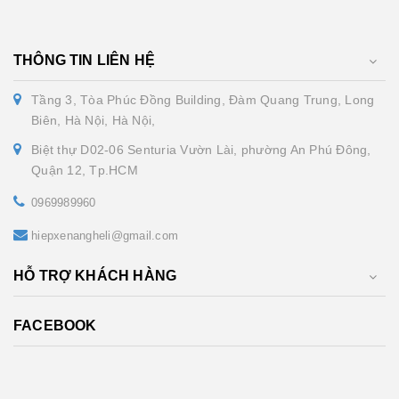
THÔNG TIN LIÊN HỆ
Tầng 3, Tòa Phúc Đồng Building, Đàm Quang Trung, Long
Biên, Hà Nội, Hà Nội,
Biệt thự D02-06 Senturia Vườn Lài, phường An Phú Đông,
Quận 12, Tp.HCM
0969989960
hiepxenangheli@gmail.com
HỖ TRỢ KHÁCH HÀNG
FACEBOOK